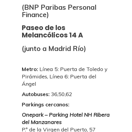
(BNP Paribas Personal
Finance)
Paseo de los
Melancólicos 14 A
(junto a Madrid Río)
Metro:
Línea 5: Puerta de Toledo y
Pirámides, Línea 6: Puerta del
Ángel
Autobuses:
36,50,62
Parkings cercanos:
Onepark – Parking Hotel NH Ribera
del Manzanares
P.º de la Virgen del Puerto, 57