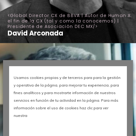
Global Director CX de BBVA | Autor de Human X:
el fin de la CX (tal y como la conocemos) |
Presidente de Asociación DEC MX
David Arconada
Usamos cookies propias y de terceros para para la gestión
y operativa de la página, para mejorar tu experiencia, para
fines analíticos y para mostrarte información de nuestros
servicios en función de tu actividad en la página. Para más
información sobre el uso de cookies haz clic para ver
nuestra
Leer más