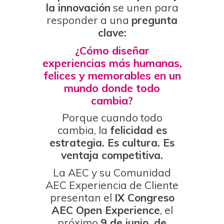
la innovación
se unen para
responder a una
pregunta
clave:
¿Cómo diseñar
experiencias más humanas,
felices y memorables en un
mundo donde todo
cambia?
Porque cuando todo
cambia, la
felicidad es
estrategia. Es cultura. Es
ventaja competitiva.
La AEC y su Comunidad
AEC Experiencia de Cliente
presentan el
IX Congreso
AEC Open Experience
, el
próximo
9 de junio, de