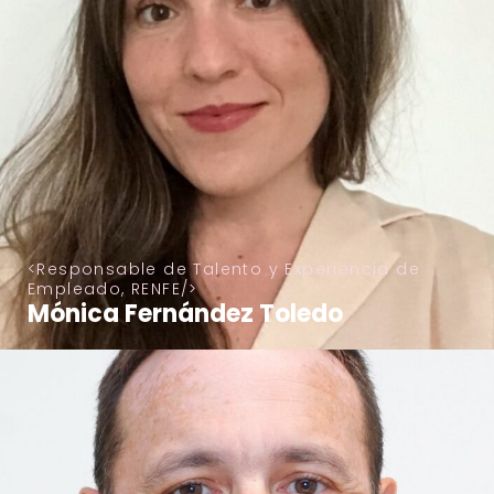
Responsable de Talento y Experiencia de
Empleado, RENFE
Mónica Fernández Toledo