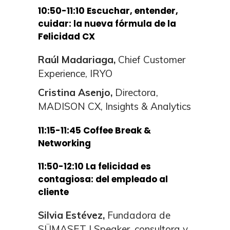
10:50-11:10
Escuchar, entender,
cuidar: la nueva fórmula de la
Felicidad CX
Raúl Madariaga,
Chief Customer
Experience, IRYO
Cristina Asenjo,
Directora,
MADISON CX, Insights & Analytics
11:15-11:45 Coffee Break &
Networking
11:50-12:10 La felicidad es
contagiosa: del empleado al
cliente
Silvia Estévez,
Fundadora de
SÜMASET | Speaker, consultora y