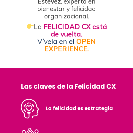
Estévez
, experta en
bienestar y felicidad
organizacional.
La
FELICIDAD CX está
de vuelta.
Vívela en el
OPEN
EXPERIENCE.
Las claves de la Felicidad CX
La felicidad es estrategia