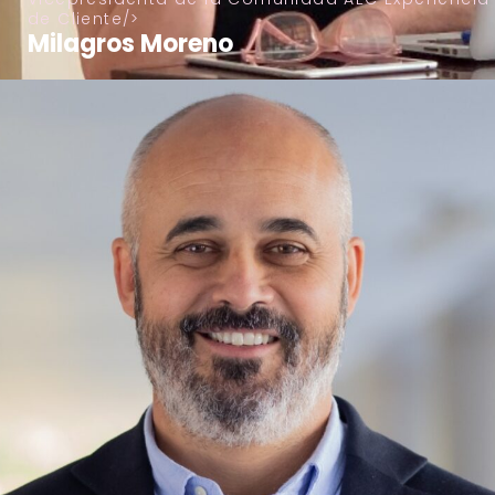
de Cliente
Milagros Moreno