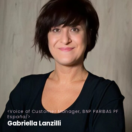
Voice of Customer Manager, BNP PARIBAS PF
España
Gabriella Lanzilli