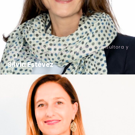
Fundadora de SÜMASET | Speaker, consultora y
formadora en bienestar y felicidad
organizacional
Silvia Estévez