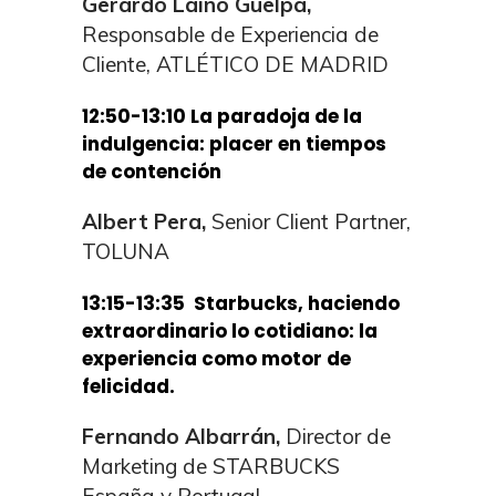
Gerardo Laíno Güelpa,
Responsable de Experiencia de
Cliente, ATLÉTICO DE MADRID
12:50-13:10
La paradoja de la
indulgencia: placer en tiempos
de contención
Albert Pera,
Senior Client Partner,
TOLUNA
13:15-13:35
Starbucks, haciendo
extraordinario lo cotidiano: la
experiencia como motor de
felicidad.
Fernando Albarrán,
Director de
Marketing de STARBUCKS