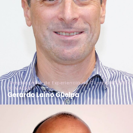
Responsable de Experiencia de Cliente, ATLÉTICO
DE MADRID
Gerardo Laíno Güelpa