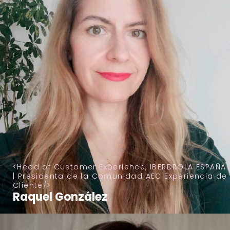
Head of Customer Experience, IBERDROLA ESPAÑA
| Presidenta de la Comunidad AEC Experiencia de
Cliente
Raquel González