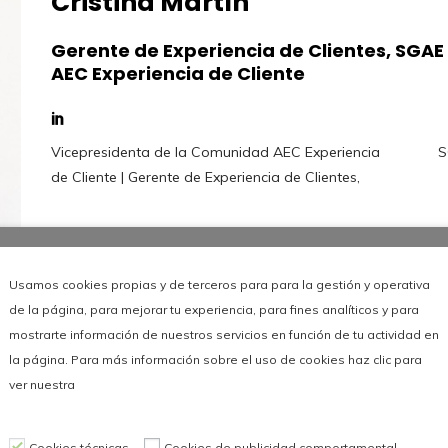
Cristina Martín
Gerente de Experiencia de Clientes, SGAE
AEC Experiencia de Cliente
Vicepresidenta de la Comunidad AEC Experiencia
S
de Cliente | Gerente de Experiencia de Clientes,
Usamos cookies propias y de terceros para para la gestión y operativa
de la página, para mejorar tu experiencia, para fines analíticos y para
mostrarte información de nuestros servicios en función de tu actividad en
la página. Para más información sobre el uso de cookies haz clic para
ver nuestra
Leer más
Cookies técnicas
Cookies de publicidad comportamental