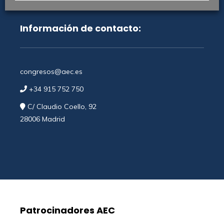
Política de privacidad
–
Política de Cookies
Información de contacto:
congresos@aec.es
+34 915 752 750
C/ Claudio Coello, 92
28006 Madrid
Patrocinadores AEC